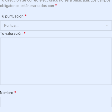
Tu dirección de correo electrónico no será publicada.
Los campos
*
obligatorios están marcados con
*
Tu puntuación
*
Tu valoración
*
Nombre