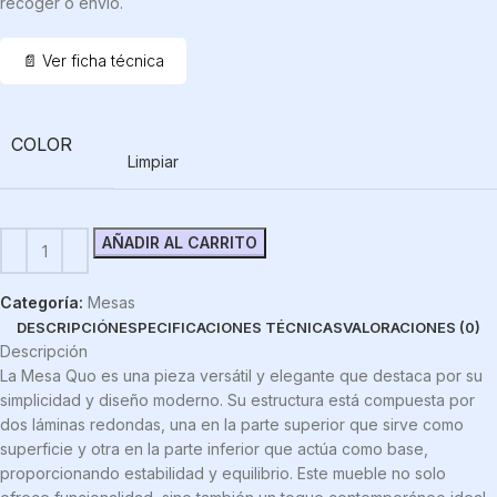
recoger o envío.
📄 Ver ficha técnica
COLOR
Limpiar
AÑADIR AL CARRITO
Categoría:
Mesas
DESCRIPCIÓN
ESPECIFICACIONES TÉCNICAS
VALORACIONES (0)
Descripción
La Mesa Quo es una pieza versátil y elegante que destaca por su
simplicidad y diseño moderno. Su estructura está compuesta por
dos láminas redondas, una en la parte superior que sirve como
superficie y otra en la parte inferior que actúa como base,
proporcionando estabilidad y equilibrio. Este mueble no solo