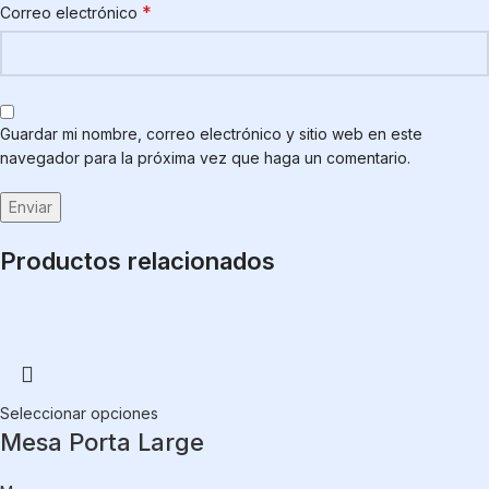
*
Correo electrónico
Guardar mi nombre, correo electrónico y sitio web en este
navegador para la próxima vez que haga un comentario.
Productos relacionados
Seleccionar opciones
Mesa Porta Large