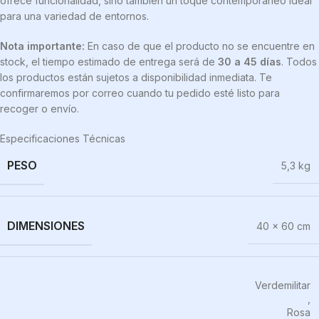
ofrece funcionalidad, sino también un toque contemporáneo ideal
para una variedad de entornos.
Nota importante:
En caso de que el producto no se encuentre en
stock, el tiempo estimado de entrega será de
30 a 45 días
. Todos
los productos están sujetos a disponibilidad inmediata. Te
confirmaremos por correo cuando tu pedido esté listo para
recoger o envío.
Especificaciones Técnicas
PESO
5,3 kg
DIMENSIONES
40 × 60 cm
Verdemilitar
,
Rosa