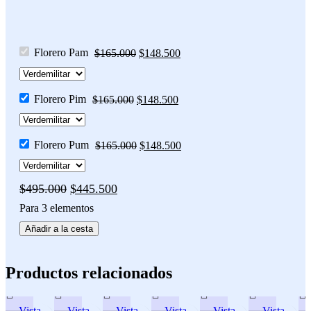
Florero Pam
$
165.000
$
148.500
Florero Pim
$
165.000
$
148.500
Florero Pum
$
165.000
$
148.500
$
495.000
$
445.500
Para 3 elementos
Añadir a la cesta
Productos relacionados
Vista
Vista
Vista
Vista
Vista
Vista