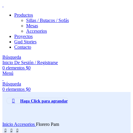
Productos
Sillas / Butacos / Sofás
Mesas
Accesorios
Proyectos
Gud Stories
Contacto
Búsqueda
Inicio De Sesión / Registrarse
0
elementos
$
0
Menú
Búsqueda
0
elementos
$
0
Haga Click para agrandar
Inicio
Accesorios
Florero Pam