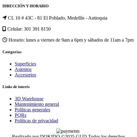
DIRECCIÓN Y HORARIO
CL 10 # 43C - 81 El Poblado, Medellín - Antioquia
Celular: 301 391 8150
Horario: lunes a viernes de 9am a 6pm y sábados de 11am a 7pm
Categorías
Superficies
Asientos
Accesorios
Links de interés
3D Warehouse
Mantenimiento general
Políticas generales
PQRs
Políticas de privacidad
Realizado por DOKIDO ©2025 GUD Todos los derechos