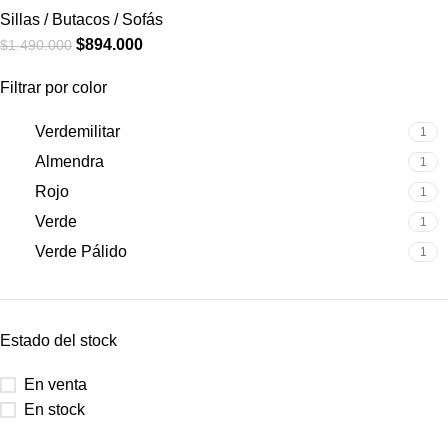
Sillas / Butacos / Sofás
$
894.000
$
1.490.000
Filtrar por color
Verdemilitar
1
Almendra
1
Rojo
1
Verde
1
Verde Pálido
1
Estado del stock
En venta
En stock