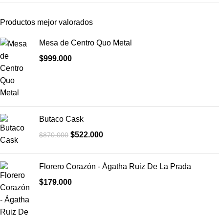
Productos mejor valorados
Mesa de Centro Quo Metal
$
999.000
Butaco Cask
$
522.000
$
870.000
Florero Corazón - Ágatha Ruiz De La Prada
$
179.000