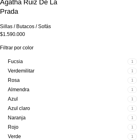
Ágatha Ruiz De La
Prada
Sillas / Butacos / Sofás
$
1.590.000
Filtrar por color
Fucsia
1
Verdemilitar
1
Rosa
1
Almendra
1
Azul
1
Azul claro
1
Naranja
1
Rojo
1
Verde
1