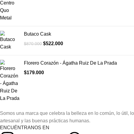
Butaco Cask
$
522.000
$
870.000
Florero Corazón - Ágatha Ruiz De La Prada
$
179.000
Somos una marca que celebra la belleza en lo común, lo útil, lo
artesanal y las buenas prácticas humanas.
ENCUÉNTRANOS EN