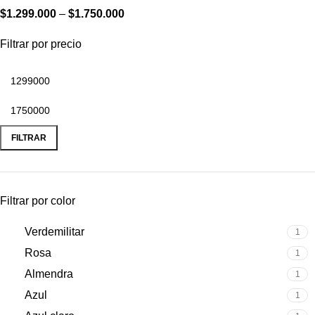
$
1.299.000
–
$
1.750.000
Filtrar por precio
FILTRAR
Filtrar por color
Verdemilitar
1
Rosa
1
Almendra
1
Azul
1