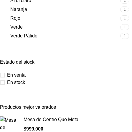
Azul claro
1
Naranja
1
Rojo
1
Verde
1
Verde Pálido
1
Estado del stock
En venta
En stock
Productos mejor valorados
Mesa de Centro Quo Metal
$
999.000